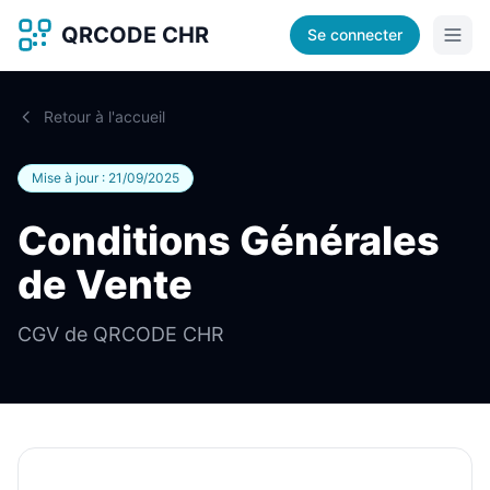
QRCODE CHR
Se connecter
Retour à l'accueil
Mise à jour : 21/09/2025
Conditions Générales
de Vente
CGV de QRCODE CHR