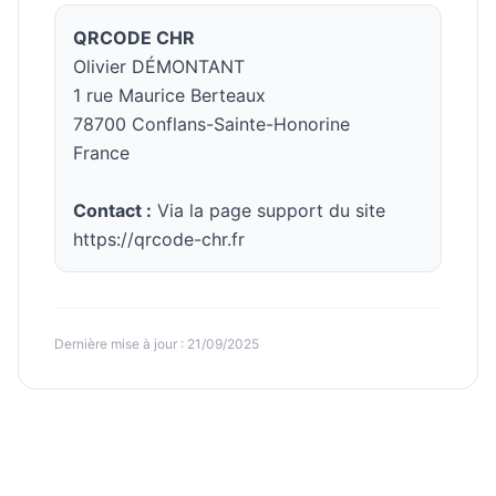
QRCODE CHR
Olivier DÉMONTANT
1 rue Maurice Berteaux
78700 Conflans-Sainte-Honorine
France
Contact :
Via la page support du site
https://qrcode-chr.fr
Dernière mise à jour : 21/09/2025