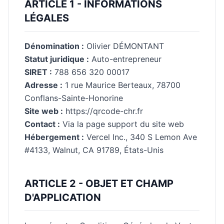
ARTICLE 1 - INFORMATIONS
LÉGALES
Dénomination :
Olivier DÉMONTANT
Statut juridique :
Auto-entrepreneur
SIRET :
788 656 320 00017
Adresse :
1 rue Maurice Berteaux, 78700
Conflans-Sainte-Honorine
Site web :
https://qrcode-chr.fr
Contact :
Via la page support du site web
Hébergement :
Vercel Inc., 340 S Lemon Ave
#4133, Walnut, CA 91789, États-Unis
ARTICLE 2 - OBJET ET CHAMP
D'APPLICATION