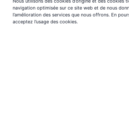
Nous utilisons des cookies d’origine et des cookies ti
navigation optimisée sur ce site web et de nous donn
l’amélioration des services que nous offrons. En pou
acceptez l’usage des cookies.
Recevez nos 