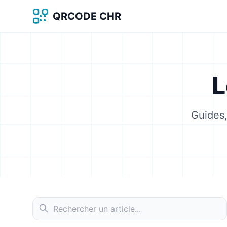
QRCODE CHR
L
Guides,